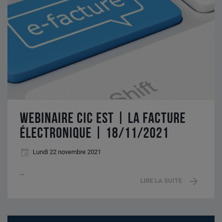
La
facture
électronique
|
18/11/2021
WEBINAIRE CIC EST | LA FACTURE
ÉLECTRONIQUE | 18/11/2021
Lundi 22 novembre 2021
...
LIRE LA SUITE
Start