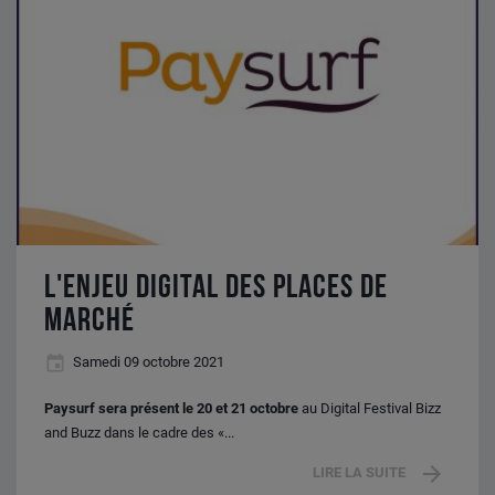
places
de
marché
L'ENJEU DIGITAL DES PLACES DE
MARCHÉ
Samedi 09 octobre 2021
Paysurf sera présent le 20 et 21 octobre
au Digital Festival Bizz
and Buzz dans le cadre des «...
LIRE LA SUITE