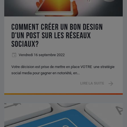
sociaux?
COMMENT CRÉER UN BON DESIGN
D'UN POST SUR LES RÉSEAUX
SOCIAUX?
Vendredi 16 septembre 2022
Votre décision est prise de mettre en place VOTRE une stratégie
social media pour gagner en notoriété, en...
LIRE LA SUITE
Webinaire
CIC
Est
|