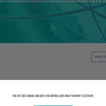
de d’accompagnement le plus adapté à la construction et à la réu
VOIR L
This site uses cookies and gives you control over what you want to activate