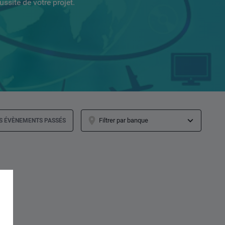
ssite de votre projet.
ES ÉVÈNEMENTS PASSÉS