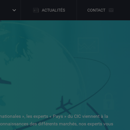
ACTUALITÉS
CONTACT
tionales », les experts « Pays » du CIC viennent à la
s connaissances des différents marchés, nos experts vous