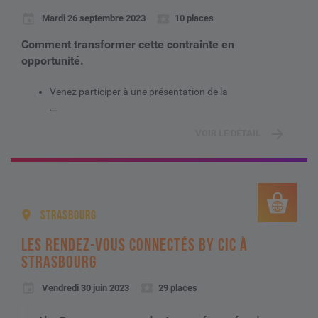
Mardi 26 septembre 2023
10 places
Comment transformer cette contrainte en
opportunité.
Venez participer à une présentation de la
...
VOIR LE DÉTAIL
STRASBOURG
LES RENDEZ-VOUS CONNECTÉS BY CIC À
STRASBOURG
Vendredi 30 juin 2023
29 places