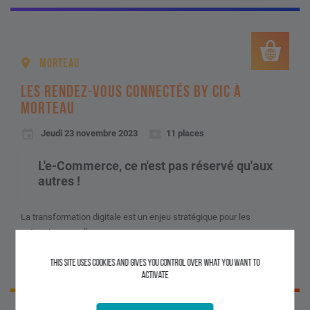
MORTEAU
LES RENDEZ-VOUS CONNECTÉS BY CIC À
MORTEAU
Jeudi 23 novembre 2023
11 places
L'e-Commerce, ce n'est pas réservé qu'aux
autres !
La transformation digitale est un enjeu stratégique pour les
entreprises, quelle que...
This site uses cookies and gives you control over what you want to
VOIR LE DÉTAIL
activate