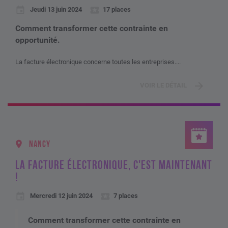
Jeudi 13 juin 2024
17 places
Comment transformer cette contrainte en
opportunité.
La facture électronique concerne toutes les entreprises....
VOIR LE DÉTAIL
NANCY
LA FACTURE ÉLECTRONIQUE, C'EST MAINTENANT
!
Mercredi 12 juin 2024
7 places
Comment transformer cette contrainte en