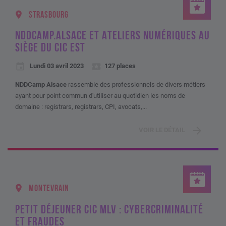
STRASBOURG
NDDCAMP.ALSACE ET ATELIERS NUMÉRIQUES AU
SIÈGE DU CIC EST
Lundi 03 avril 2023
127 places
NDDCamp Alsace
rassemble des professionnels de divers métiers
ayant pour point commun d'utiliser au quotidien les noms de
domaine : registrars, registrars, CPI, avocats,...
VOIR LE DÉTAIL
MONTEVRAIN
PETIT DÉJEUNER CIC MLV : CYBERCRIMINALITÉ
ET FRAUDES