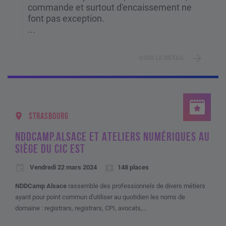
commande et surtout d'encaissement ne
font pas exception.
...
VOIR LE DÉTAIL
STRASBOURG
NDDCAMP.ALSACE ET ATELIERS NUMÉRIQUES AU
SIÈGE DU CIC EST
Vendredi 22 mars 2024
148 places
NDDCamp Alsace
rassemble des professionnels de divers métiers
ayant pour point commun d'utiliser au quotidien les noms de
domaine : registrars, registrars, CPI, avocats,...