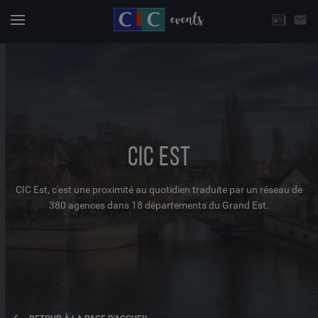
CHOISISSEZ UNE THÉMATIQUE
email
Actuali
Menu
CIC EST
CIC Est, c'est une proximité au quotidien traduite par un réseau de
380 agences dans 18 départements du Grand Est.