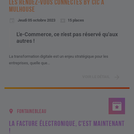
LES RENDEZ-VOUS CONNECTÉS BY CIC À
MULHOUSE
Jeudi 05 octobre 2023
15 places
L'e-Commerce, ce n'est pas réservé qu'aux
autres !
La transformation digitale est un enjeu stratégique pour les
entreprises, quelle que...
VOIR LE DÉTAIL
FONTAINEBLEAU
LA FACTURE ÉLECTRONIQUE, C'EST MAINTENANT
!