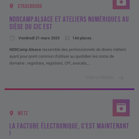
STRASBOURG
NDDCAMP.ALSACE ET ATELIERS NUMÉRIQUES AU
SIÈGE DU CIC EST
Vendredi 21 mars 2025
144 places
NDDCamp Alsace
rassemble des professionnels de divers métiers
ayant pour point commun d'utiliser au quotidien les noms de
domaine : registrars, registrars, CPI, avocats,...
VOIR LE DÉTAIL
METZ
LA FACTURE ÉLECTRONIQUE, C'EST MAINTENANT
!