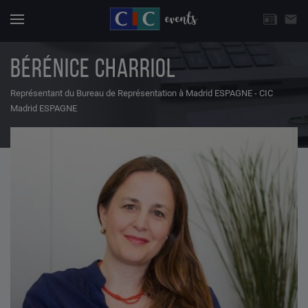
CHOISISSEZ UNE THÉMATIQUE
email
Actuali
Menu
BÉRÉNICE CHARRIOL
Représentant du Bureau de Représentation à Madrid ESPAGNE - CIC
Madrid ESPAGNE