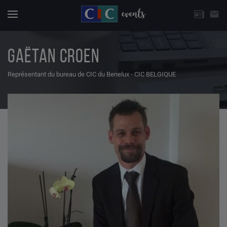
CHOISISSEZ UNE THÉMATIQUE
email
Actuali
Menu
GAËTAN CROEN
Représentant du bureau de CIC du Benelux - CIC BELGIQUE