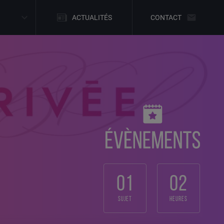
ACTUALITÉS
CONTACT
01
02
sujet
heures