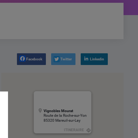
Facebook
Twitter
Linkedin
Vignobles Mourat
Route de la Roche-sur-Yon
85320 Mareuil-sur-Lay
ITINERAIRE