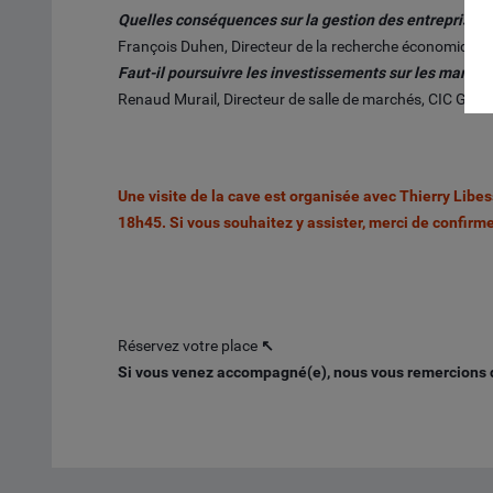
Quelles conséquences sur la gestion des entreprises 
François Duhen, Directeur de la recherche économique e
Faut-il poursuivre les investissements sur les marché
Renaud Murail, Directeur de salle de marchés, CIC Gest
Une visite de la cave est organisée avec Thierry Libe
18h45. Si vous souhaitez y assister, merci de confirm
Réservez votre place
↖
Si vous venez accompagné(e), nous vous remercions de