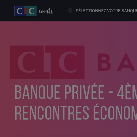
SÉLECTIONNEZ VOTRE BANQU
BANQUE PRIVÉE - 4È
RENCONTRES ÉCONOM