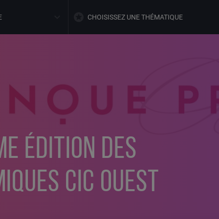
E
CHOISISSEZ UNE THÉMATIQUE
ME ÉDITION DES
IQUES CIC OUEST