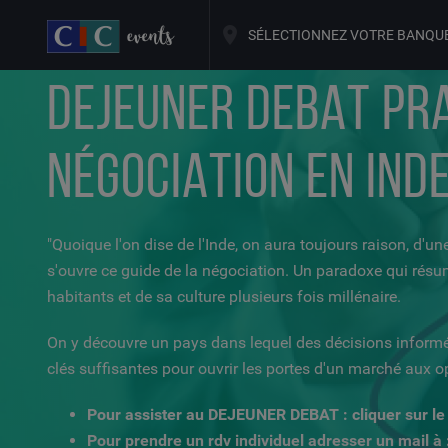
SÉLECTIONNEZ VOTRE BANQU
DEJEUNER DEBAT PRA
NÉGOCIATION EN IND
"Quoique l'on dise de l'Inde, on aura toujours raison, d'un
s'ouvre ce guide de la négociation. Un paradoxe qui résume,
habitants et de sa culture plusieurs fois millénaire.
On y découvre un pays dans lequel des décisions informé
clés suffisantes pour ouvrir les portes d'un marché aux 
Pour assister au DEJEUNER DEBAT : cliquer sur le 
Pour prendre un rdv individuel adresser un mail à 