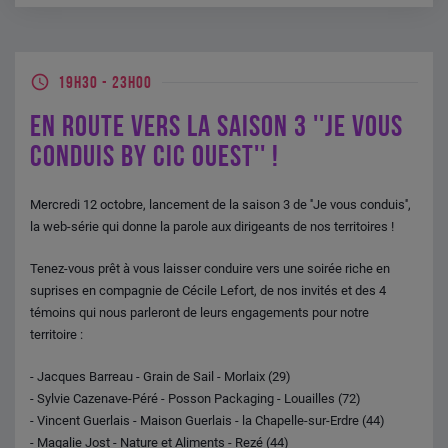
19H30
-
23H00
EN ROUTE VERS LA SAISON 3 ''JE VOUS
CONDUIS BY CIC OUEST'' !
Mercredi 12 octobre, lancement de la saison 3 de ''Je vous conduis'',
la web-série qui donne la parole aux dirigeants de nos territoires !
Tenez-vous prêt à vous laisser conduire vers une soirée riche en
suprises en compagnie de Cécile Lefort, de nos invités et des 4
témoins qui nous parleront de leurs engagements pour notre
territoire :
- Jacques Barreau - Grain de Sail - Morlaix (29)
- Sylvie Cazenave-Péré - Posson Packaging - Louailles (72)
- Vincent Guerlais - Maison Guerlais - la Chapelle-sur-Erdre (44)
- Magalie Jost - Nature et Aliments - Rezé (44)