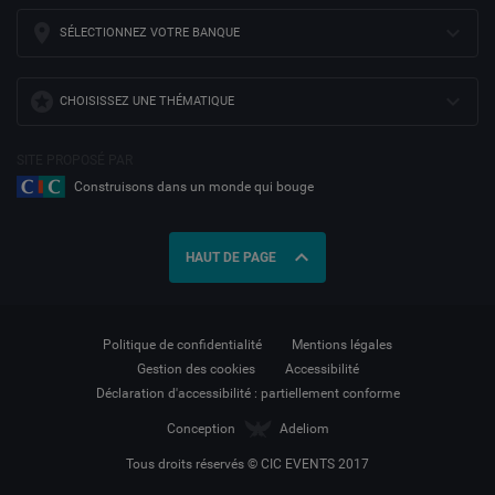
SÉLECTIONNEZ VOTRE BANQUE
CHOISISSEZ UNE THÉMATIQUE
SITE PROPOSÉ PAR
Construisons dans un monde qui bouge
expand_less
HAUT DE PAGE
Politique de confidentialité
Mentions légales
Gestion des cookies
Accessibilité
Déclaration d'accessibilité : partiellement conforme
Conception
Adeliom
Tous droits réservés © CIC EVENTS 2017