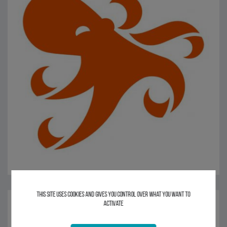
This site uses cookies and gives you control over what you want to
activate
Le logiciel
SPREAD
permet aux équipes marketing de gérer leur
relation client
en s'appuyant sur trois piliers : le CRM