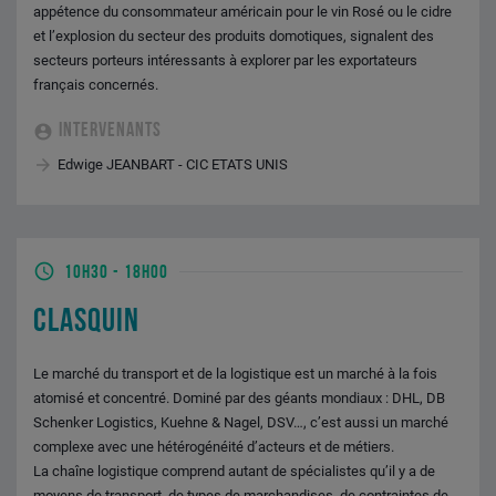
appétence du consommateur américain pour le vin Rosé ou le cidre
et l’explosion du secteur des produits domotiques, signalent des
secteurs porteurs intéressants à explorer par les exportateurs
français concernés.
INTERVENANTS
Edwige JEANBART - CIC ETATS UNIS
10H30
-
18H00
CLASQUIN
Le marché du transport et de la logistique est un marché à la fois
atomisé et concentré. Dominé par des géants mondiaux : DHL, DB
Schenker Logistics, Kuehne & Nagel, DSV…, c’est aussi un marché
complexe avec une hétérogénéité d’acteurs et de métiers.
La chaîne logistique comprend autant de spécialistes qu’il y a de
moyens de transport, de types de marchandises, de contraintes de