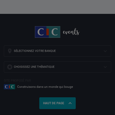
SÉLECTIONNEZ VOTRE BANQUE
CHOISISSEZ UNE THÉMATIQUE
SITE PROPOSÉ PAR
Construisons dans un monde qui bouge
expand_less
HAUT DE PAGE