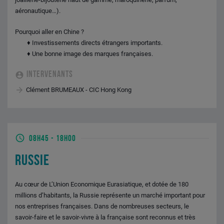
aéronautique…).
Pourquoi aller en Chine ?
♦ Investissements directs étrangers importants.
♦ Une bonne image des marques françaises.
INTERVENANTS
Clément BRUMEAUX - CIC Hong Kong
08H45
-
18H00
RUSSIE
Au cœur de L’Union Economique Eurasiatique, et dotée de 180
millions d’habitants, la Russie représente un marché important pour
nos entreprises françaises. Dans de nombreuses secteurs, le
savoir-faire et le savoir-vivre à la française sont reconnus et très