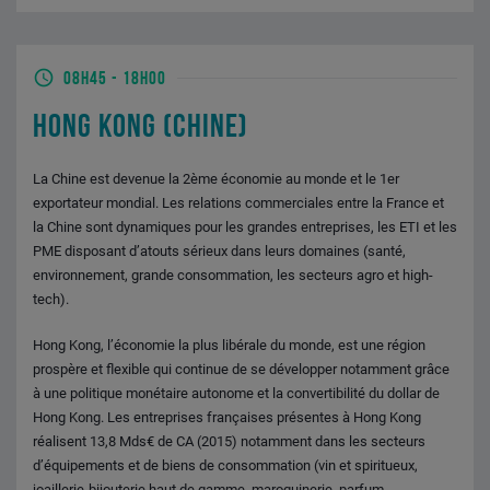
08H45
-
18H00
HONG KONG (CHINE)
La Chine est devenue la 2ème économie au monde et le 1er
exportateur mondial. Les relations commerciales entre la France et
la Chine sont dynamiques pour les grandes entreprises, les ETI et les
PME disposant d’atouts sérieux dans leurs domaines (santé,
environnement, grande consommation, les secteurs agro et high-
tech).
Hong Kong, l’économie la plus libérale du monde, est une région
prospère et flexible qui continue de se développer notamment grâce
à une politique monétaire autonome et la convertibilité du dollar de
Hong Kong. Les entreprises françaises présentes à Hong Kong
réalisent 13,8 Mds€ de CA (2015) notamment dans les secteurs
d’équipements et de biens de consommation (vin et spiritueux,
joaillerie-bijouterie haut de gamme, maroquinerie, parfum,