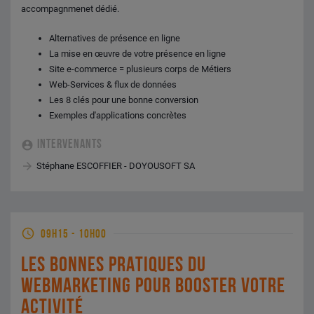
accompagnmenet dédié.
Alternatives de présence en ligne
La mise en œuvre de votre présence en ligne
Site e-commerce = plusieurs corps de Métiers
Web-Services & flux de données
Les 8 clés pour une bonne conversion
Exemples d'applications concrètes
INTERVENANTS
Stéphane ESCOFFIER - DOYOUSOFT SA
09H15
-
10H00
LES BONNES PRATIQUES DU
WEBMARKETING POUR BOOSTER VOTRE
ACTIVITÉ