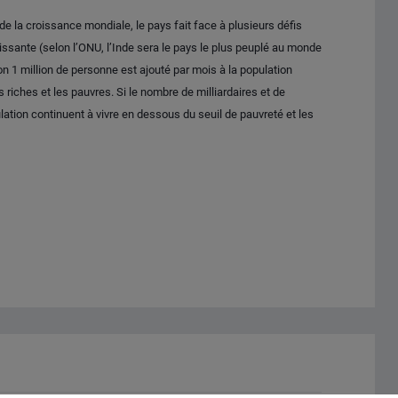
e la croissance mondiale, le pays fait face à plusieurs défis
sante (selon l’ONU, l’Inde sera le pays le plus peuplé au monde
on 1 million de personne est ajouté par mois à la population
 riches et les pauvres. Si le nombre de milliardaires et de
ation continuent à vivre en dessous du seuil de pauvreté et les