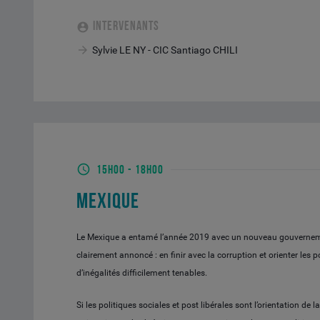
INTERVENANTS
Sylvie LE NY - CIC Santiago CHILI
15H00
-
18H00
MEXIQUE
Le Mexique a entamé l’année 2019 avec un nouveau gouvernemen
clairement annoncé : en finir avec la corruption et orienter les
d’inégalités difficilement tenables.
Si les politiques sociales et post libérales sont l’orientation d