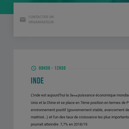
CONTACTER UN
ORGANISATEUR
09H30
-
12H30
INDE
L’Inde est aujourd’hui la 3
puissance économique mondiale 
ème
Unis et la Chine et se place en 7ème position en termes de 
environnement positif (gouvernement stable, avancement des
maitrisé…) et l'un des taux de croissance les plus important
pourrait atteindre 7,7% en 2018/19.