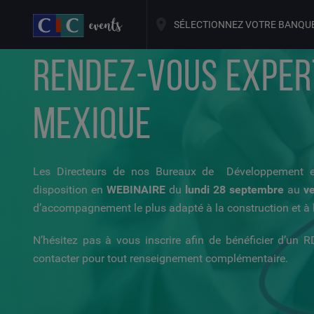
SÉLECTIONNEZ VOTRE BANQU
RENDEZ-VOUS EXPERT
MEXIQUE
Les Directeurs de nos Bureaux de Développement
disposition en
WEBINAIRE
du
lundi 28 septembre
au
v
d’accompagnement le plus adapté à la construction et à l
N’hésitez pas à vous inscrire afin de bénéficier d’un R
contacter pour tout renseignement complémentaire.