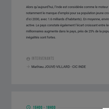
Alors qu’aujourd’hui, l’Inde est considérée comme le moteur d
notamment le manque d’emploi pour sa population jeune crois
d’ici 2030, avec 1.6 milliards d’habitants). En moyenne, envir
active. Le pays constate également l’écart croissant entre les
millionnaires augmente dans le pays, près de 25% de la popul
inégalités sont fortes.
INTERVENANTS
Mathieu JOUVE-VILLARD - CIC INDE
15H00
-
18H00