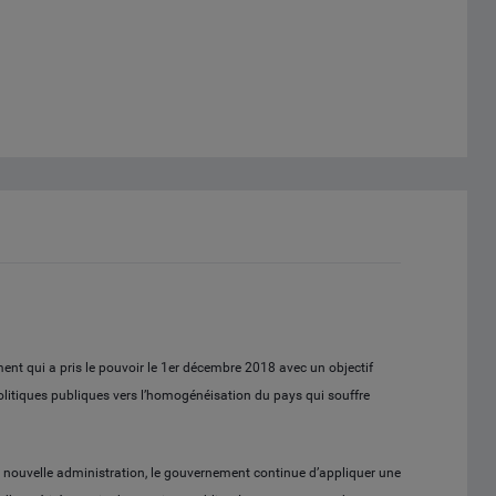
t qui a pris le pouvoir le 1er décembre 2018 avec un objectif
 politiques publiques vers l’homogénéisation du pays qui souffre
e la nouvelle administration, le gouvernement continue d’appliquer une