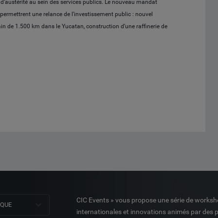
 d’austérité au sein des services publics. Le nouveau mandat
permettrent une relance de l’investissement public : nouvel
ain de 1.500 km dans le Yucatan, construction d’une raffinerie de
CIC Events » vous propose une série de worksh
NQUE
internationales et innovations animés par des 