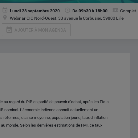
Lundi 28 septembre 2020
De 09h30 à 18h00
Complet
Webinar CIC Nord-Ouest, 33 avenue le Corbusier, 59800 Lille
event_available
AJOUTER À MON AGENDA
au regard du PIB en parité de pouvoir d’achat, après les Etats-
PIB nominal. L’économie indienne connaît actuellement un
 réformes, classe moyenne, population jeune, taux d’inflation
s au monde. Selon les dernières estimations de FMI, ce taux