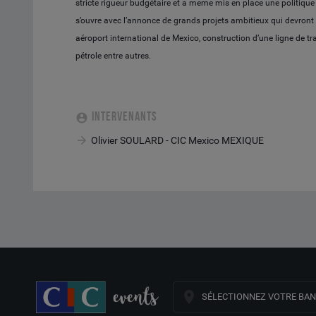
stricte rigueur budgétaire et a meme mis en place une politique
s’ouvre avec l’annonce de grands projets ambitieux qui devront 
aéroport international de Mexico, construction d’une ligne de tr
pétrole entre autres.
INTERVENANTS
Olivier SOULARD - CIC Mexico MEXIQUE
SÉLECTIONNEZ VOTRE BA