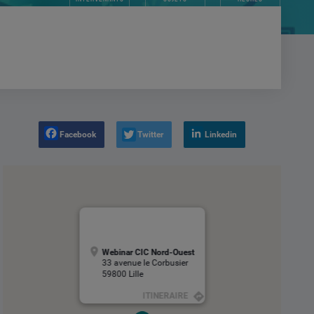
Facebook
Twitter
Linkedin
Webinar CIC Nord-Ouest
33 avenue le Corbusier
59800 Lille
ITINERAIRE