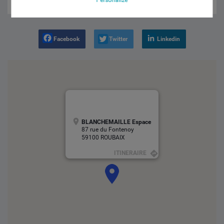
Facebook
Twitter
Linkedin
BLANCHEMAILLE Espace
87 rue du Fontenoy
59100 ROUBAIX
ITINERAIRE