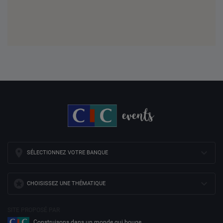
SÉLECTIONNEZ VOTRE BANQUE
CHOISISSEZ UNE THÉMATIQUE
SITE PROPOSÉ PAR
Construisons dans un monde qui bouge